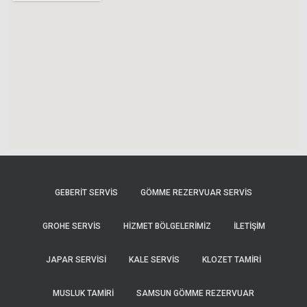
GEBERIT SERVIS
GÖMME REZERVUAR SERVIS
GROHE SERVIS
HIZMET BÖLGELERIMIZ
İLETİŞİM
JAPAR SERVISI
KALE SERVIS
KLOZET TAMIRI
MUSLUK TAMIRI
SAMSUN GÖMME REZERVUAR