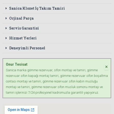
Sanica Klozet İç Takım Tamiri
Orjinal Parça
Servis Garantisi
Hizmet Yerleri
Deneyimli Personel
Onur Tesisat
×
Sanica marka gömme rezervuar, sifon montajı ve tamiri, gömme
rezervuar sifon kapağı montaj tamiri, gömme rezervuar sifon boşaltma
contası montajı ve tamiri, gömme rezervuar sifon kabin musluğu
montajı ve tamiri, gömme rezervuar sifon musluk somonu montajı ve
tamiri işlerinizi 7/24 profesyonel kadromuzla garantili yapıyoruz.