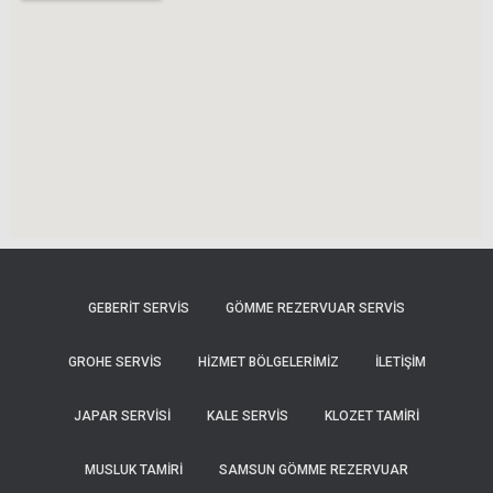
GEBERIT SERVIS
GÖMME REZERVUAR SERVIS
GROHE SERVIS
HIZMET BÖLGELERIMIZ
İLETİŞİM
JAPAR SERVISI
KALE SERVIS
KLOZET TAMIRI
MUSLUK TAMIRI
SAMSUN GÖMME REZERVUAR