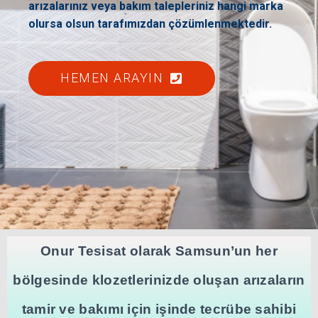
arızalarınız veya bakım talepleriniz hangi marka
olursa olsun tarafımızdan çözümlenmektedir.
HEMEN ARAYIN
Onur Tesisat olarak Samsun’un her
bölgesinde klozetlerinizde oluşan arızaların
tamir ve bakımı için işinde tecrübe sahibi