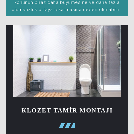
konunun biraz daha büyümesine ve daha fazla
olumsuzluk ortaya çıkarmasına neden olunabilir.
KLOZET TAMIR MONTAJI